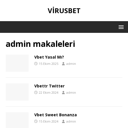
VIRUSBET
admin
makaleleri
Vbet Yasal Mı?
15 Ekim 2025
admin
Vbettr Twitter
22 Ekim 2024
admin
Vbet Sweet Bonanza
15 Ekim 2024
admin