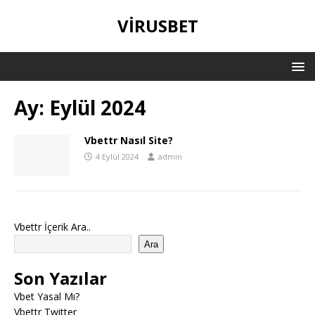
VIRUSBET
Ay:
Eylül 2024
Vbettr Nasıl Site?
4 Eylül 2024
admin
Vbettr İçerik Ara..
Ara
Son Yazılar
Vbet Yasal Mı?
Vbettr Twitter