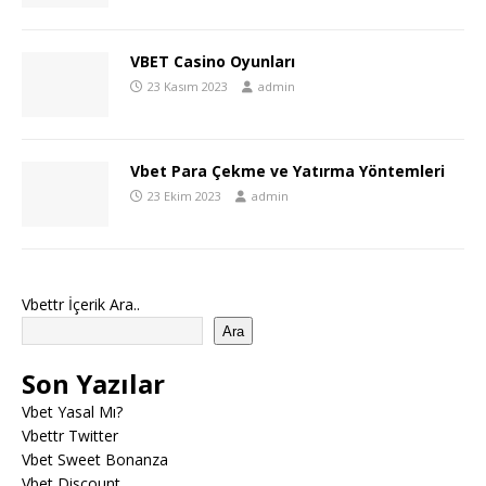
VBET Casino Oyunları
23 Kasım 2023
admin
Vbet Para Çekme ve Yatırma Yöntemleri
23 Ekim 2023
admin
Vbettr İçerik Ara..
Ara
Son Yazılar
Vbet Yasal Mı?
Vbettr Twitter
Vbet Sweet Bonanza
Vbet Discount