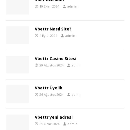
10 Ekim 2024
admin
Vbettr Nasıl Site?
4 Eylül 2024
admin
Vbettr Casino Sitesi
29 Ağustos 2024
admin
Vbettr Üyelik
26 Ağustos 2024
admin
Vbettr yeni adresi
25 Ocak 2024
admin