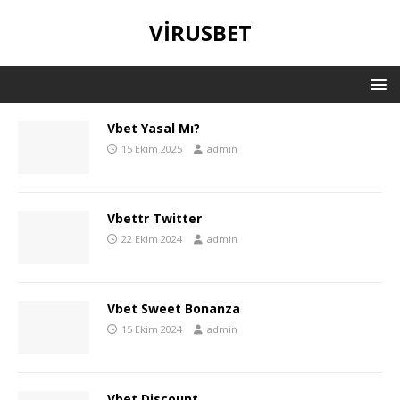
VIRUSBET
Vbet Yasal Mı?
15 Ekim 2025
admin
Vbettr Twitter
22 Ekim 2024
admin
Vbet Sweet Bonanza
15 Ekim 2024
admin
Vbet Discount