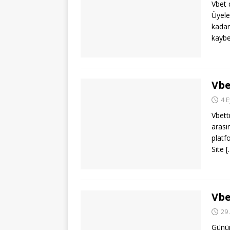
Vbet 
Üyele
kadar
kayb
Vbe
4 E
Vbett
arası
platf
Site
[
Vbe
29
Günüm