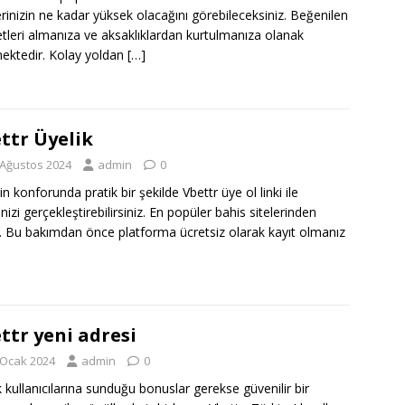
lerinizin ne kadar yüksek olacağını görebileceksiniz. Beğenilen
tleri almanıza ve aksaklıklardan kurtulmanıza olanak
mektedir. Kolay yoldan
[…]
ttr Üyelik
 Ağustos 2024
admin
0
in konforunda pratik bir şekilde Vbettr üye ol linki ile
nizi gerçekleştirebilirsiniz. En popüler bahis sitelerinden
ir. Bu bakımdan önce platforma ücretsiz olarak kayıt olmanız
ttr yeni adresi
 Ocak 2024
admin
0
 kullanıcılarına sunduğu bonuslar gerekse güvenilir bir