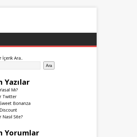
 İçerik Ara..
Ara
n Yazılar
Yasal Mı?
r Twitter
 Sweet Bonanza
Discount
r Nasıl Site?
n Yorumlar