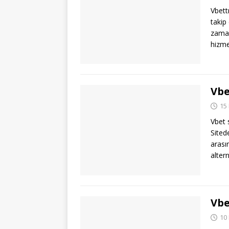
Vbett
takip
zaman
hizme
Vbe
15
Vbet 
Sited
arası
altern
Vbe
10