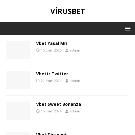
VIRUSBET
Vbet Yasal Mı?
15 Ekim 2025
admin
Vbettr Twitter
22 Ekim 2024
admin
Vbet Sweet Bonanza
15 Ekim 2024
admin
Vbet Discount