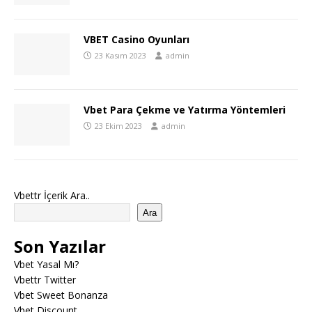
VBET Casino Oyunları
23 Kasım 2023
admin
Vbet Para Çekme ve Yatırma Yöntemleri
23 Ekim 2023
admin
Vbettr İçerik Ara..
Ara
Son Yazılar
Vbet Yasal Mı?
Vbettr Twitter
Vbet Sweet Bonanza
Vbet Discount